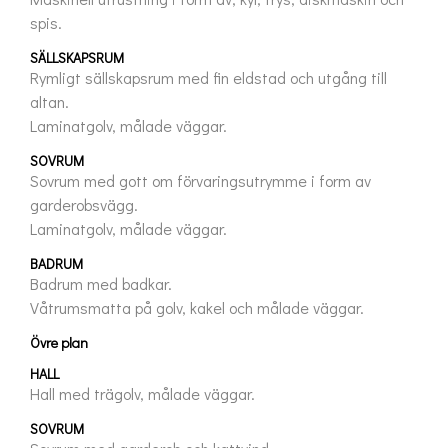
spis.
SÄLLSKAPSRUM
Rymligt sällskapsrum med fin eldstad och utgång till 
altan.

Laminatgolv, målade väggar.
SOVRUM
Sovrum med gott om förvaringsutrymme i form av 
garderobsvägg.

Laminatgolv, målade väggar.
BADRUM
Badrum med badkar.

Våtrumsmatta på golv, kakel och målade väggar.
Övre plan
HALL
Hall med trägolv, målade väggar.
SOVRUM