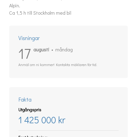
Alpin.

Ca 1,5 h till Stockholm med bil
Visningar
17
augusti
måndag
Anmäl om ni kommer! Kontakta mäklaren för tid.
Fakta
Utgångspris
1 425 000 kr