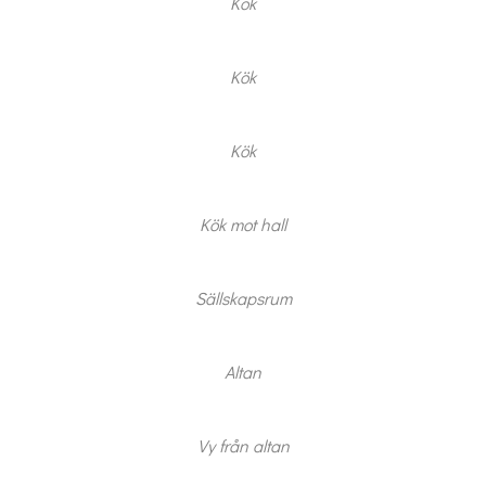
Kök
Kök
Kök
Kök mot hall
Sällskapsrum
Altan
Vy från altan