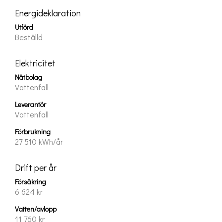
Energideklaration
Utförd
Beställd
Elektricitet
Nätbolag
Vattenfall
Leverantör
Vattenfall
Förbrukning
27 510 kWh/år
Drift per år
Försäkring
6 624 kr
Vatten/avlopp
11 760 kr