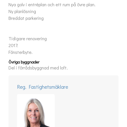
Nya golv i entréplan och ett rum på övre plan.
Ny planlösning
Breddat parkering
Tidigare renovering
2017:
Fönsterbyte.
Övriga byggnader
Del i förrådsbyggnad med loft.
Reg. Fastighetsmäklare