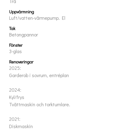
Trä
Uppvärmning
Luft/vatten-värmepump. El
Tak
Betongpannor
Fönster
3-glas
Renoveringar
2025:
Garderob i sovrum, entréplan
2024:
Kyl/frys
Tvättmaskin och torktumlare.
2021:
Diskmaskin