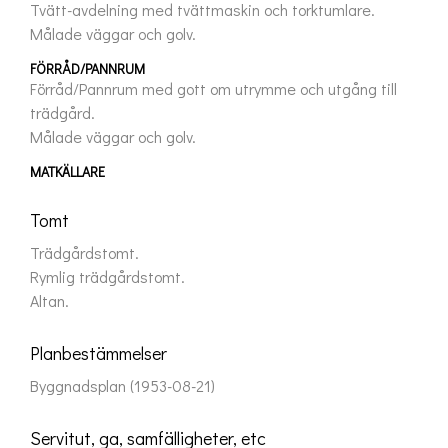
Tvätt-avdelning med tvättmaskin och torktumlare.

Målade väggar och golv.
FÖRRÅD/PANNRUM
Förråd/Pannrum med gott om utrymme och utgång till 
trädgård.

Målade väggar och golv.
MATKÄLLARE
Tomt
Trädgårdstomt.
Rymlig trädgårdstomt.
Altan.
Planbestämmelser
Byggnadsplan (1953-08-21)
Servitut, ga, samfälligheter, etc