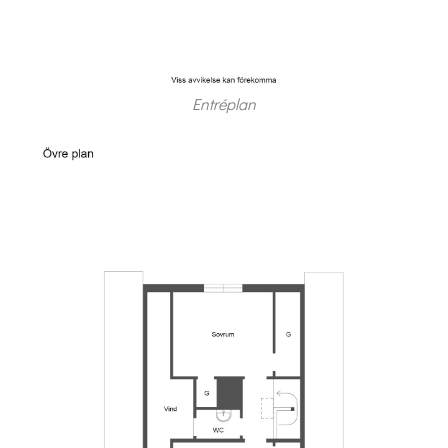
Entréplan