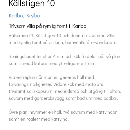
Källstigen 10
Karlbo, Krylbo
Trivsam villa på rymlig tomt i Karlbo.
Välkomna till Källstigen 10 och denna trivsamma villa 
med rymlig tomt på en lugn, barnvänlig återvändsgata!

Boningshuset innehar 4 rum och kök fördelat på två plan 
samt inredd källare med ytterligare ett rum.

Via entréplan når man en generös hall med 
förvaringsmöjligheter. Vidare kök med matplats, 
trivsamt sällskapsrum med eldstad och utgång till altan, 
sovrum med garderobsvägg samt badrum med badkar.

Övre plan inrymmer en hall, två sovrum med kattvindar 
samt en toalett med kattvind.
