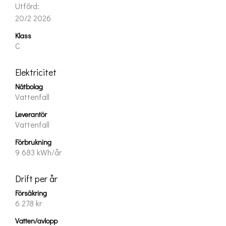
Utförd
20/2 2026
Klass
C
Elektricitet
Nätbolag
Vattenfall
Leverantör
Vattenfall
Förbrukning
9 683 kWh/år
Drift per år
Försäkring
6 278 kr
Vatten/avlopp