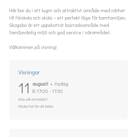
Här bor du i ett lugnt och attraktivt område med närhet 
till förskola och skola – ett perfekt läge för barnfamiljen. 
Skogsbo är ett uppskattat bostadsområde med 
familjevänlig miljö och god service i närområdet.

Välkommen på visning!
Visningar
11
augusti
tisdag
kl 17:00 - 17:30
Krav på anmälan!
Klicka här för att boka