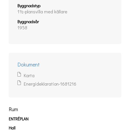
Byggnadstyp
1½-plansvilla med källare
Byggnadsår
1958
Dokument
Karta
Energideklaration-1681216
Rum
ENTRÉPLAN
Hall