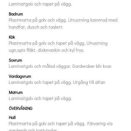
Laminatgolv och tapet på vägg.
Badrum
Plastmatta på golv och vägg. Utrustning kommod med 
handfat, dusch och toalett.
Kök
Plastmatta på golv och tapet på vägg. Utrustning 
ugn,spis fläkt, diskmaskin och kyl frys.
Sovrum
Laminatgolv och målad väggar. Garderober blir kvar.
Vardagsrum
Laminatgolv och tapet på vägg. Utgång till altan
Matrum
Laminatgolv och tapet på vägg.
ÖVERVÅNING
Hall
Plastmatta på golv och tapet på vägg. Förvaring via 
garderob och kattvindar.