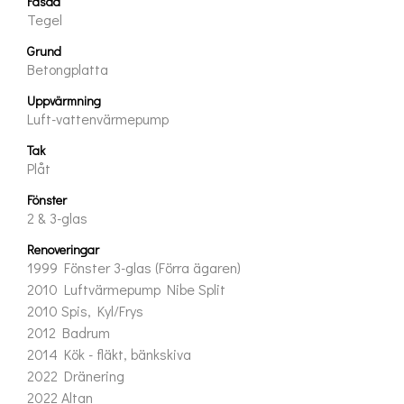
Fasad
Tegel
Grund
Betongplatta
Uppvärmning
Luft-vattenvärmepump
Tak
Plåt
Fönster
2 & 3-glas
Renoveringar
1999 Fönster 3-glas (Förra ägaren)
2010 Luftvärmepump Nibe Split
2010 Spis, Kyl/Frys
2012 Badrum
2014 Kök - fläkt, bänkskiva
2022 Dränering
2022 Altan