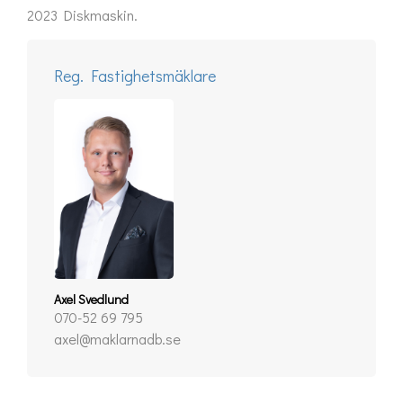
2023 Diskmaskin.
Reg. Fastighetsmäklare
Axel Svedlund
070-52 69 795
axel@maklarnadb.se