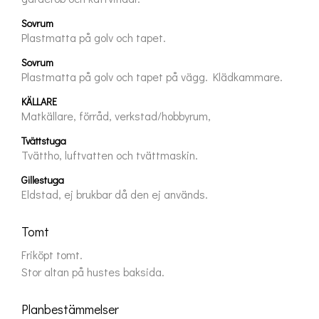
Sovrum
Plastmatta på golv och tapet.
Sovrum
Plastmatta på golv och tapet på vägg. Klädkammare.
KÄLLARE
Matkällare, förråd, verkstad/hobbyrum,
Tvättstuga
Tvättho, luftvatten och tvättmaskin.
Gillestuga
Eldstad, ej brukbar då den ej används.
Tomt
Friköpt tomt.
Stor altan på hustes baksida.
Planbestämmelser